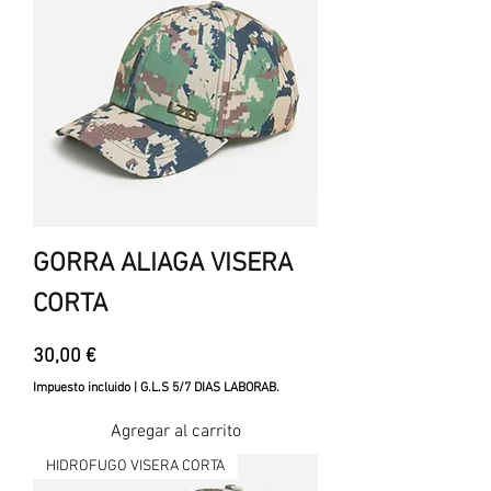
GORRA ALIAGA VISERA
CORTA
Precio
30,00 €
Impuesto incluido
|
G.L.S 5/7 DIAS LABORAB.
Agregar al carrito
HIDROFUGO VISERA CORTA