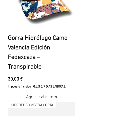
Gorra Hidrófugo Camo
Valencia Edición
Fedexcaza –
Transpirable
Precio
30,00 €
Impuesto incluido
|
G.L.S 5/7 DIAS LABORAB.
Agregar al carrito
HIDROFUGO VISERA CORTA