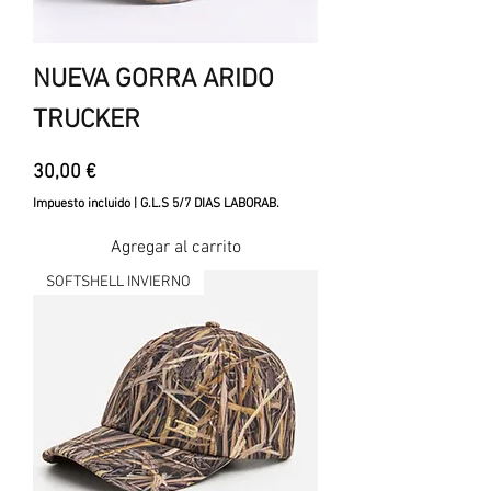
NUEVA GORRA ARIDO
TRUCKER
Precio
30,00 €
Impuesto incluido
|
G.L.S 5/7 DIAS LABORAB.
Agregar al carrito
SOFTSHELL INVIERNO