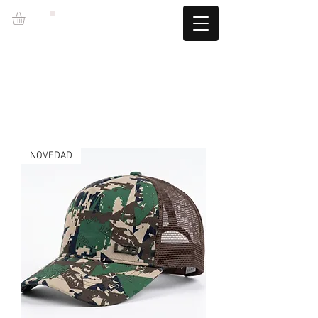
LZBGEAR
ENVIO GRATUITO +60€ (-5.95€)
CAMBIOS TALLA GRATUITOS
NOVEDAD