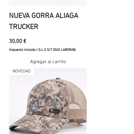
NUEVA GORRA ALIAGA
TRUCKER
Precio
30,00 €
Impuesto incluido
|
G.L.S 5/7 DIAS LABORAB.
Agregar al carrito
NOVEDAD