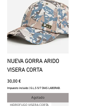
NUEVA GORRA ARIDO
VISERA CORTA
Precio
30,00 €
Impuesto incluido
|
G.L.S 5/7 DIAS LABORAB.
Agotado
HIDROFUGO VISERA CORTA