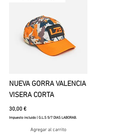
NUEVA GORRA VALENCIA
VISERA CORTA
Precio
30,00 €
Impuesto incluido
|
G.L.S 5/7 DIAS LABORAB.
Agregar al carrito