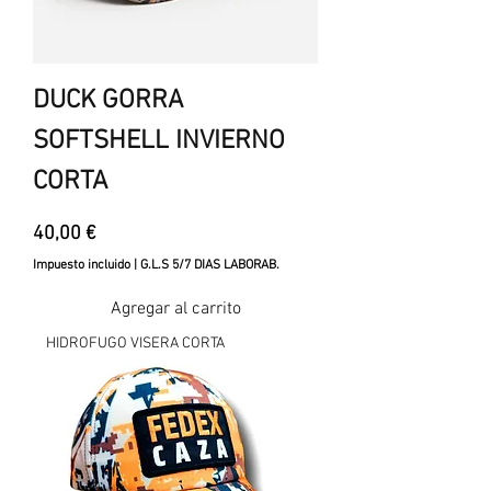
DUCK GORRA
SOFTSHELL INVIERNO
CORTA
Precio
40,00 €
Impuesto incluido
|
G.L.S 5/7 DIAS LABORAB.
Agregar al carrito
HIDROFUGO VISERA CORTA