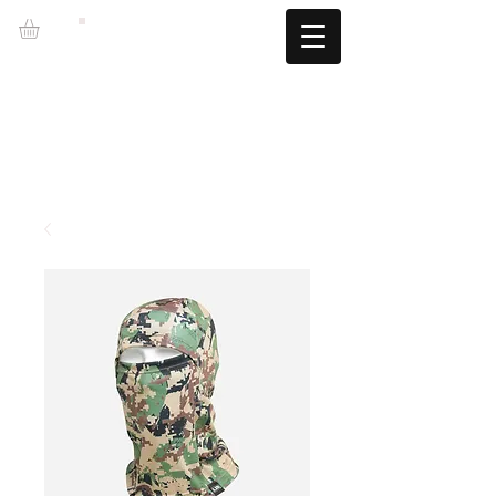
LZBGEAR
SPEDIZIONE GRATUITA +60€ (-5,95€)
CAMBIOS TALLA GRATUITOS