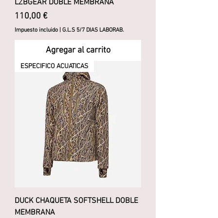
LZBGEAR DOBLE MEMBRANA
Precio
110,00 €
Impuesto incluido
|
G.L.S 5/7 DIAS LABORAB.
Agregar al carrito
ESPECIFICO ACUATICAS
DUCK CHAQUETA SOFTSHELL DOBLE
MEMBRANA