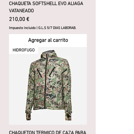
CHAQUETA SOFTSHELL EVO ALIAGA
VATANEADO
Precio
210,00 €
Impuesto incluido
|
G.L.S 5/7 DIAS LABORAB.
Agregar al carrito
HIDROFUGO
CHAQUETON TERMICO DE CAZA PARA