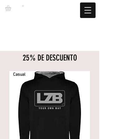
LZBGEAR
ENVIO GRATUITO +60€ (-5.95€)
CAMBIOS TALLA GRATUITOS
25% DE DESCUENTO
Casual