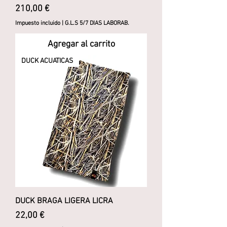
Precio
210,00 €
Impuesto incluido
|
G.L.S 5/7 DIAS LABORAB.
Agregar al carrito
DUCK ACUATICAS
DUCK BRAGA LIGERA LICRA
Precio
22,00 €