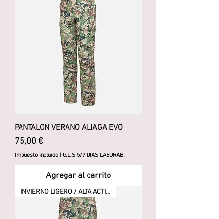
PANTALON VERANO ALIAGA EVO
Precio
75,00 €
Impuesto incluido
|
G.L.S 5/7 DIAS LABORAB.
Agregar al carrito
INVIERNO LIGERO / ALTA ACTIVID