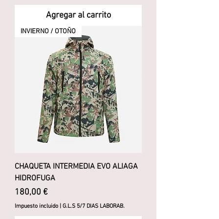
Agregar al carrito
INVIERNO / OTOÑO
CHAQUETA INTERMEDIA EVO ALIAGA
HIDROFUGA
Precio
180,00 €
Impuesto incluido
|
G.L.S 5/7 DIAS LABORAB.