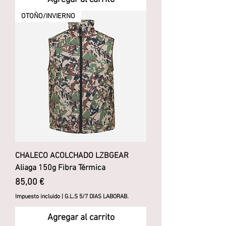
OTOÑO/INVIERNO
CHALECO ACOLCHADO LZBGEAR
Aliaga 150g Fibra Térmica
Precio
85,00 €
Impuesto incluido
|
G.L.S 5/7 DIAS LABORAB.
Agregar al carrito