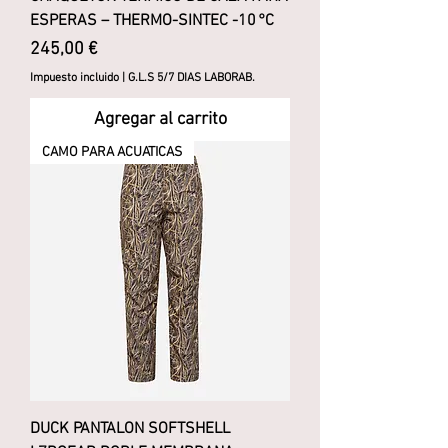
ESPERAS – THERMO-SINTEC -10 °C
Precio
245,00 €
Impuesto incluido
|
G.L.S 5/7 DIAS LABORAB.
Agregar al carrito
CAMO PARA ACUATICAS
DUCK PANTALON SOFTSHELL