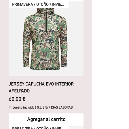
PRIMAVERA / OTOÑO / INVIERNO
JERSEY CAPUCHA EVO INTERIOR
AFELPADO
Precio
60,00 €
Impuesto incluido
|
G.L.S 5/7 DIAS LABORAB.
Agregar al carrito