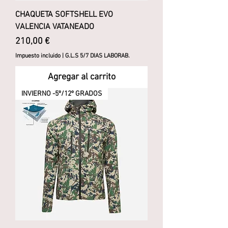
CHAQUETA SOFTSHELL EVO
VALENCIA VATANEADO
Precio
210,00 €
Impuesto incluido
|
G.L.S 5/7 DIAS LABORAB.
Agregar al carrito
INVIERNO -5º/12º GRADOS