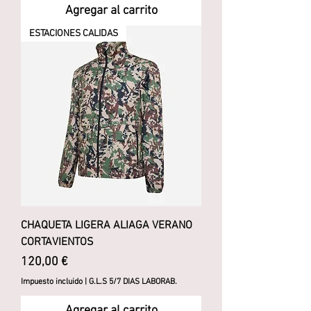
Agregar al carrito
ESTACIONES CALIDAS
CHAQUETA LIGERA ALIAGA VERANO
CORTAVIENTOS
Precio
120,00 €
Impuesto incluido
|
G.L.S 5/7 DIAS LABORAB.
Agregar al carrito