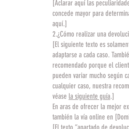
[Aclarar aquí las peculiarida
concede mayor para determina
aquí.]
2.¿Cómo realizar una devoluc
[El siguiente texto es solame
adaptarse a cada caso. Tambié
recomendado porque el cliente
pueden variar mucho según cad
cualquier caso, nuestra recom
véase
la siguiente guía
.]
En aras de ofrecer la mejor ex
también la vía online en [Domi
[El texto “apartado de devolu