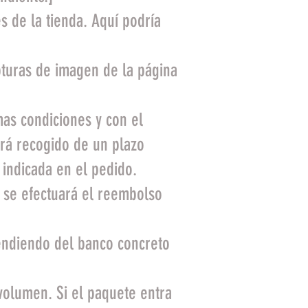
s de la tienda. Aquí podría
apturas de imagen de la página
mas condiciones y con el
erá recogido de un plazo
indicada en el pedido.
 se efectuará el reembolso
pendiendo del banco concreto
volumen. Si el paquete entra