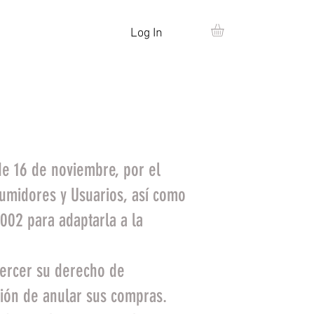
Log In
MAS
de 16 de noviembre, por el
sumidores y Usuarios, así como
002 para adaptarla a la
jercer su derecho de
sión de anular sus compras.