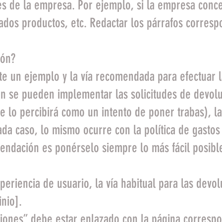
des de la empresa. Por ejemplo, si la empresa conc
dos productos, etc. Redactar los párrafos corresp
ión?
nte un ejemplo y la vía recomendada para efectuar 
n se pueden implementar las solicitudes de devolu
 lo percibirá como un intento de poner trabas), l
a caso, lo mismo ocurre con la política de gastos
endación es ponérselo siempre lo más fácil posible 
periencia de usuario, la vía habitual para las dev
nio].
ciones” debe estar enlazado con la página correspo