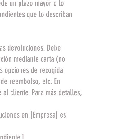
ede un plazo mayor o lo
ondientes que lo describan
las devoluciones. Debe
ción mediante carta (no
as opciones de recogida
 de reembolso, etc. En
al cliente. Para más detalles,
oluciones en [Empresa] es
ndiente.]