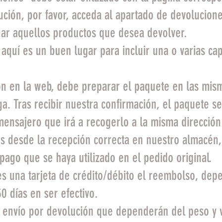
ción, por favor, acceda al apartado de devolucione
nar aquellos productos que desea devolver.
 aquí es un buen lugar para incluir una o varias c
ión en la web, debe preparar el paquete en las mis
ga. Tras recibir nuestra confirmación, el paquete s
nsajero que irá a recogerlo a la misma dirección 
s desde la recepción correcta en nuestro almacén,
pago que se haya utilizado en el pedido original.
es una tarjeta de crédito/débito el reembolso, de
0 días en ser efectivo.
e envío por devolución que dependerán del peso y 