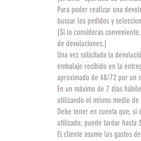
Para poder realizar una devolu
buscar los pedidos y seleccio
[Si lo consideras conveniente,
de devoluciones.]
Una vez solicitada la devoluc
embalaje recibido en la entre
aproximado de 48/72 por un me
En un máximo de 7 días hábile
utilizando el mismo medio de 
Debe tener en cuenta que, si 
utilizado, puede tardar hasta 3
El cliente asume los gastos d