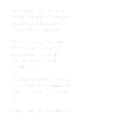
Barriera antivento: membrana
integrata che blocca il vento gelido,
mantenendo il calore corporeo
all'interno senza dispersioni.
Silenzio assoluto: tessuto tecnico
progettato per non emettere
rumore durante i movimenti,
fondamentale nel momento
dell'ingessatura.
Leggerezza e resistenza: massimo
isolamento in un capo leggero che
resiste all'attrito della vegetazione
fitta.
Consegna garantita: produzione e