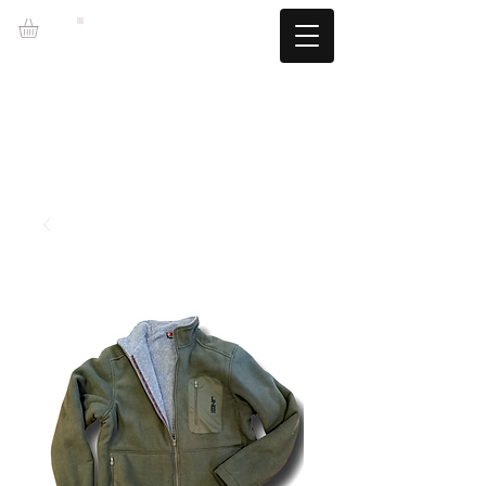
LZBGEAR
SPEDIZIONE GRATUITA +60€ (-5,95€)
CAMBIOS TALLA GRATUITOS