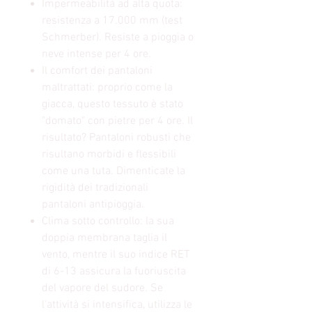
Impermeabilità ad alta quota:
resistenza a 17.000 mm (test
Schmerber). Resiste a pioggia o
neve intense per 4 ore.
Il comfort dei pantaloni
maltrattati: proprio come la
giacca, questo tessuto è stato
"domato" con pietre per 4 ore. Il
risultato? Pantaloni robusti che
risultano morbidi e flessibili
come una tuta. Dimenticate la
rigidità dei tradizionali
pantaloni antipioggia.
Clima sotto controllo: la sua
doppia membrana taglia il
vento, mentre il suo indice RET
di 6-13 assicura la fuoriuscita
del vapore del sudore. Se
l'attività si intensifica, utilizza le