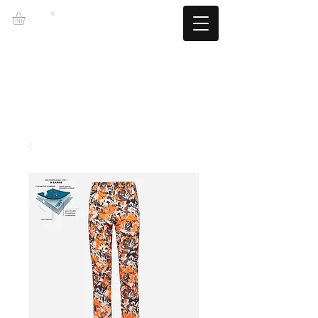
LZBGEAR
SPEDIZIONE GRATUITA +60€ (-5,95€)
CAMBIOS TALLA GRATUITOS