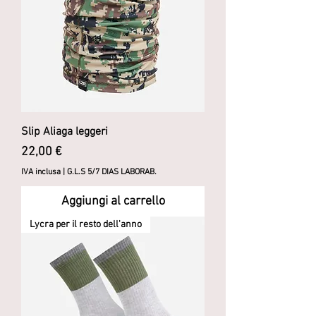
Slip Aliaga leggeri
Prezzo
22,00 €
IVA inclusa
|
G.L.S 5/7 DIAS LABORAB.
Aggiungi al carrello
Lycra per il resto dell'anno