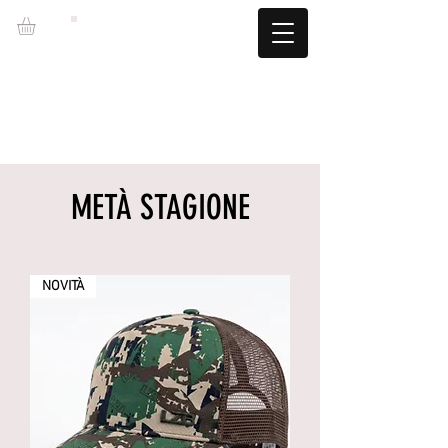
LZBGEAR
SPEDIZIONE GRATUITA +60€ (-5,95€)
CAMBIOS TALLA GRATUITOS
METÀ STAGIONE
NOVITÀ