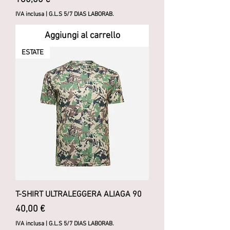
IVA inclusa
|
G.L.S 5/7 DIAS LABORAB.
Aggiungi al carrello
ESTATE
T-SHIRT ULTRALEGGERA ALIAGA 90
Prezzo
40,00 €
IVA inclusa
|
G.L.S 5/7 DIAS LABORAB.