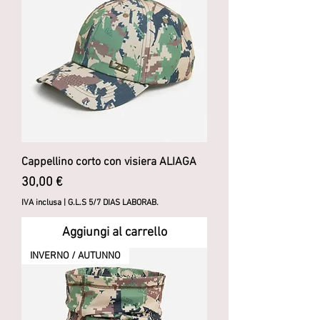
Cappellino corto con visiera ALIAGA
Prezzo
30,00 €
IVA inclusa
|
G.L.S 5/7 DIAS LABORAB.
Aggiungi al carrello
INVERNO / AUTUNNO