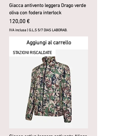
Giacca antivento leggera Drago verde
oliva con fodera interlock
Prezzo
120,00 €
IVA inclusa
|
G.L.S 5/7 DIAS LABORAB.
Aggiungi al carrello
STAZIONI RISCALDATE