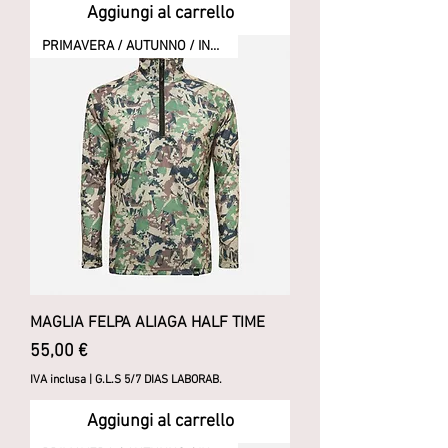
Aggiungi al carrello
PRIMAVERA / AUTUNNO / INVERNO
MAGLIA FELPA ALIAGA HALF TIME
Prezzo
55,00 €
IVA inclusa
|
G.L.S 5/7 DIAS LABORAB.
Aggiungi al carrello