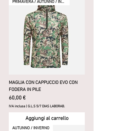
PRIMAVERA / AUTUNNO / INVERNO
MAGLIA CON CAPPUCCIO EVO CON
FODERA IN PILE
Prezzo
60,00 €
IVA inclusa
|
G.L.S 5/7 DIAS LABORAB.
Aggiungi al carrello
AUTUNNO / INVERNO