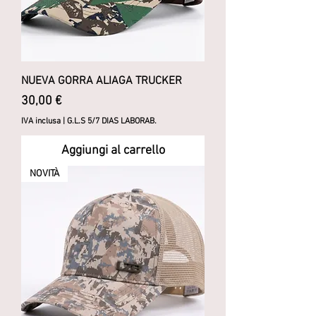
NUEVA GORRA ALIAGA TRUCKER
Prezzo
30,00 €
IVA inclusa
|
G.L.S 5/7 DIAS LABORAB.
Aggiungi al carrello
NOVITÀ