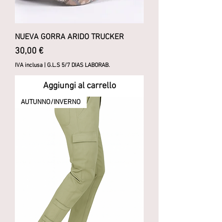
NUEVA GORRA ARIDO TRUCKER
Prezzo
30,00 €
IVA inclusa
|
G.L.S 5/7 DIAS LABORAB.
Aggiungi al carrello
AUTUNNO/INVERNO