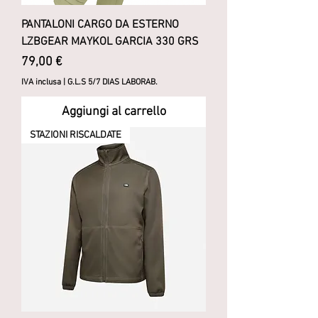
PANTALONI CARGO DA ESTERNO
LZBGEAR MAYKOL GARCIA 330 GRS
Prezzo
79,00 €
IVA inclusa
|
G.L.S 5/7 DIAS LABORAB.
Aggiungi al carrello
STAZIONI RISCALDATE