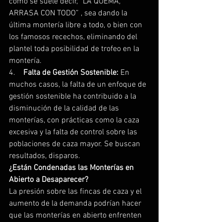
como se suele decir, “LA QUEMA, 
ARRASA CON TODO” , sea dando la 
última montería libre a todo, o bien con 
los famosos recechos, eliminando del 
plantel toda posibilidad de trofeo en la 
montería.
4.    
Falta de Gestión Sostenible:
 En 
muchos casos, la falta de un enfoque de 
gestión sostenible ha contribuido a la 
disminución de la calidad de las 
monterías, con prácticas como la caza 
excesiva y la falta de control sobre las 
poblaciones de caza mayor. Se buscan 
resultados, disparos.
¿Están Condenadas las Monterías en 
Abierto a Desaparecer?
La presión sobre las fincas de caza y el 
aumento de la demanda podrían hacer 
que las monterías en abierto enfrenten 