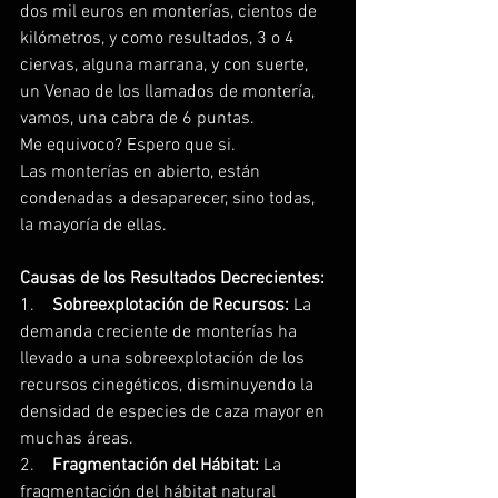
dos mil euros en monterías, cientos de 
kilómetros, y como resultados, 3 o 4 
ciervas, alguna marrana, y con suerte, 
un Venao de los llamados de montería, 
vamos, una cabra de 6 puntas.
Me equivoco? Espero que si.
Las monterías en abierto, están 
condenadas a desaparecer, sino todas, 
la mayoría de ellas.
Causas de los Resultados Decrecientes:
1.    
Sobreexplotación de Recursos:
 La 
demanda creciente de monterías ha 
llevado a una sobreexplotación de los 
recursos cinegéticos, disminuyendo la 
densidad de especies de caza mayor en 
muchas áreas.
2.    
Fragmentación del Hábitat:
 La 
fragmentación del hábitat natural 