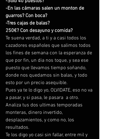
-Solo 40 puestos?
-En las cámaras salen un monton de 
guarros? Con boca?
-Tres cajas de balas?
250€? Con desayuno y comida?
Te suena verdad, a ti y a casi todos los 
cazadores españoles que salimos todos 
los fines de semana con la esperanza de 
que por fin, un dia nos toque, y sea ese 
puesto que llevamos tiempo soñando, 
donde nos quedamos sin balas, y todo 
esto por un precio asequible.
Pues ya te lo digo yo, OLVIDATE, eso no va 
a pasar, y si pasa, le pasara  a otro.
Analiza tus dos ultimas temporadas 
monteras, dinero invertido, 
desplazamientos, y como no, los 
resultados.
Te los digo yo casi sin fallar, entre mil y 