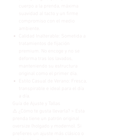
cuerpo a la prenda, máxima
suavidad al tacto y un firme
compromiso con el medio
ambiente.
Calidad Inalterable: Sometida a
tratamientos de fijación
premium. No encoge y no se
deforma tras los lavados,
manteniendo su estructura
original como el primer día.
Estilo Casual de Verano: Fresca,
transpirable e ideal para el día
a día.
Guía de Ajuste y Tallas
⚠️ ¿Cómo te gusta llevarla? > Esta
prenda tiene un patrón original
oversize (holgado y moderno). Si
prefieres un ajuste más clásico o