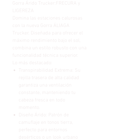
Gorra Árido Trucker:FRECURA y
LIGEREZA
Domina las estaciones calurosas
con la nueva Gorra ÁLIAGA
Trucker. Diseñada para ofrecer el
máximo rendimiento bajo el sol,
combina un estilo robusto con una
funcionalidad técnica superior.
Lo más destacado:
Transpirabilidad Extrema: Su
rejilla trasera de alta calidad
garantiza una ventilación
constante, manteniendo tu
cabeza fresca en todo
momento.
Diseño Árido: Patrón de
camuflaje en tonos tierra,
perfecto para entornos
desérticos o un look urbano