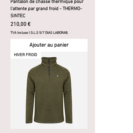
Pantalon de chasse thermique pour
l'attente par grand froid - THERMO-
SINTEC
Prix
210,00 €
TVA Incluse
|
G.L.S 5/7 DIAS LABORAB.
Ajouter au panier
HIVER FROID