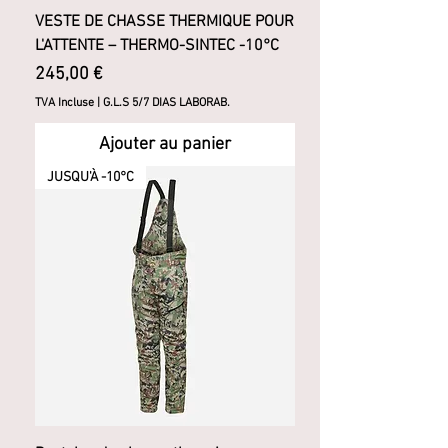
VESTE DE CHASSE THERMIQUE POUR
L'ATTENTE – THERMO-SINTEC -10°C
Prix
245,00 €
TVA Incluse
|
G.L.S 5/7 DIAS LABORAB.
Ajouter au panier
JUSQU'À -10°C