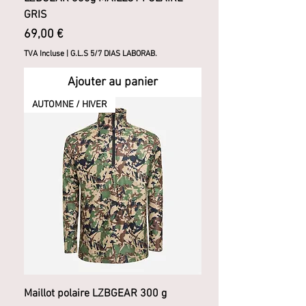
GRIS
Prix
69,00 €
TVA Incluse
|
G.L.S 5/7 DIAS LABORAB.
Ajouter au panier
AUTOMNE / HIVER
Maillot polaire LZBGEAR 300 g