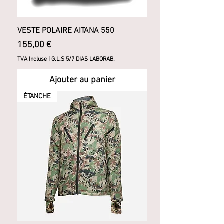
VESTE POLAIRE AITANA 550
Prix
155,00 €
TVA Incluse
|
G.L.S 5/7 DIAS LABORAB.
Ajouter au panier
ÉTANCHE