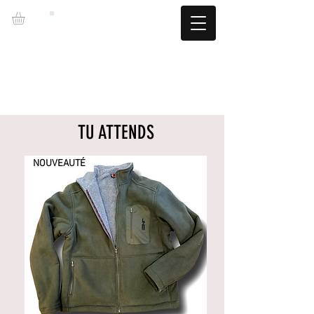
LZBGEAR
LIVRAISON GRATUITE +60€ (-5,95€)
CAMBIOS TALLA GRATUITOS
TU ATTENDS
NOUVEAUTÉ