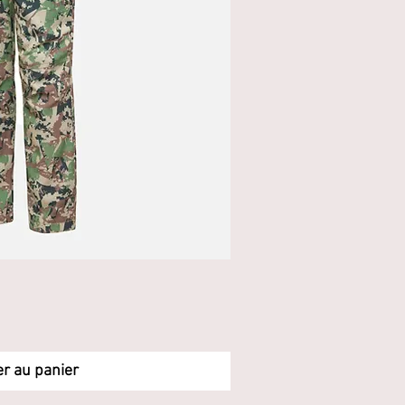
rçu rapide
er au panier