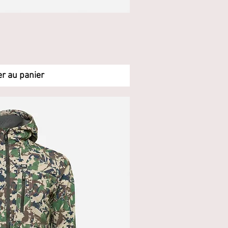
rçu rapide
er au panier