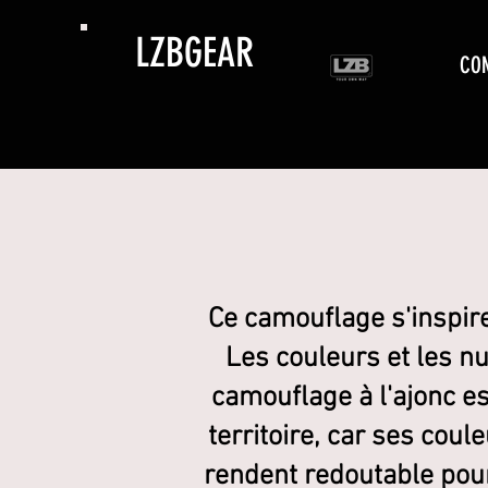
LZBGEAR
CO
Ce camouflage s'inspire
Les couleurs et les n
camouflage à l'ajonc es
territoire, car ses coul
rendent redoutable pour 