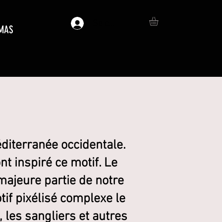
Se connecter
MAS
éditerranée occidentale.
t inspiré ce motif. Le
majeure partie de notre
otif pixélisé complexe le
 les sangliers et autres