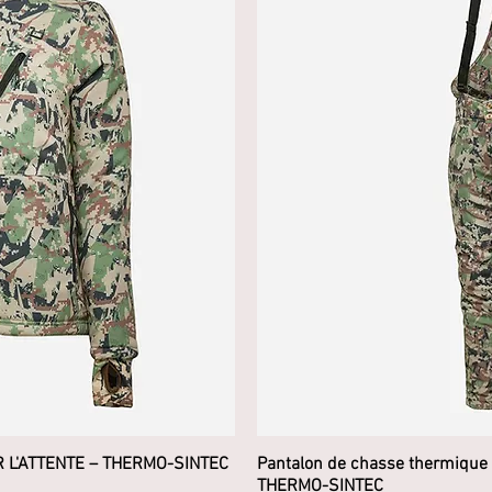
 L'ATTENTE – THERMO-SINTEC
pide
Pantalon de chasse thermique p
Ape
THERMO-SINTEC