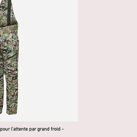
our l'attente par grand froid -
rçu rapide