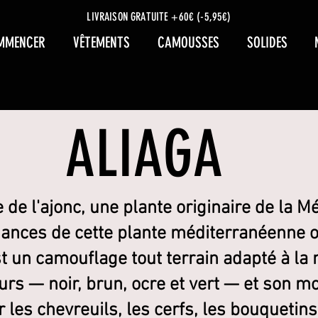
LIVRAISON GRATUITE +60€ (-5,95€)
MMENCER
VÊTEMENTS
CAMOUSSES
SOLIDES
ALIAGA
 de l'ajonc, une plante originaire de la M
uances de cette plante méditerranéenne on
t un camouflage tout terrain adapté à la 
eurs — noir, brun, ocre et vert — et son m
les chevreuils, les cerfs, les bouquetins,