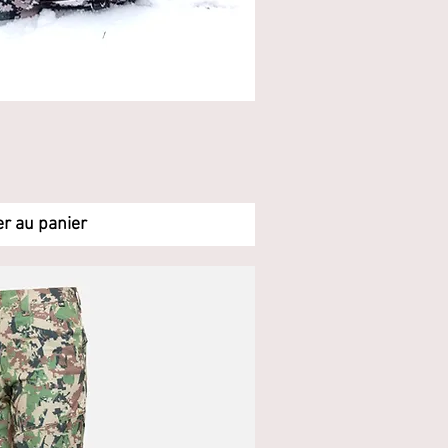
rçu rapide
er au panier