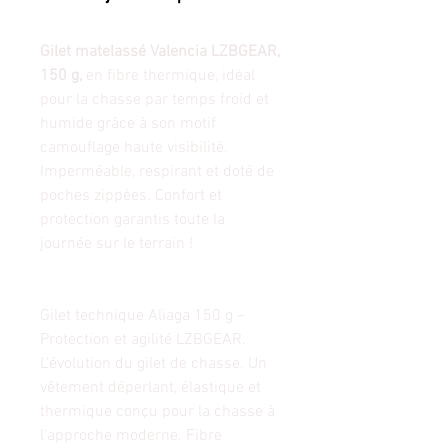
Gilet matelassé Valencia LZBGEAR,
150 g,
en fibre thermique, idéal
pour la chasse par temps froid et
humide grâce à son motif
camouflage haute visibilité.
Imperméable, respirant et doté de
poches zippées. Confort et
protection garantis toute la
journée sur le terrain !
Gilet technique Aliaga 150 g –
Protection et agilité LZBGEAR.
L'évolution du gilet de chasse. Un
vêtement déperlant, élastique et
thermique conçu pour la chasse à
l'approche moderne. Fibre