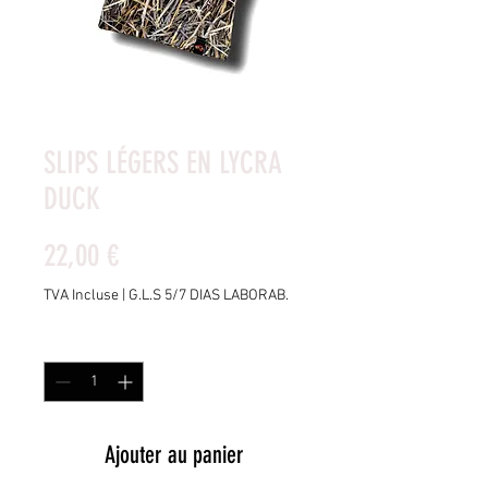
SLIPS LÉGERS EN LYCRA
DUCK
Prix
22,00 €
TVA Incluse
|
G.L.S 5/7 DIAS LABORAB.
Quantité
*
Ajouter au panier