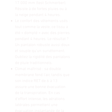
17 000 mm (test Schmerber).
Résiste à de fortes pluies ou à
la neige pendant 4 heures.
Le confort des vêtements usés :
tout comme la veste, ce tissu a
été « dompté » avec des pierres
pendant 4 heures. Le résultat ?
Un pantalon robuste aussi doux
et souple qu'un survêtement.
Oubliez la rigidité des pantalons
de pluie traditionnels.
Climat maîtrisé : sa double
membrane fend l’air, tandis que
son indice RET de 6 à 13
assure une bonne évacuation
de la transpiration. En cas
d’effort intense, les aérations
latérales permettent une
évacuation instantanée de la